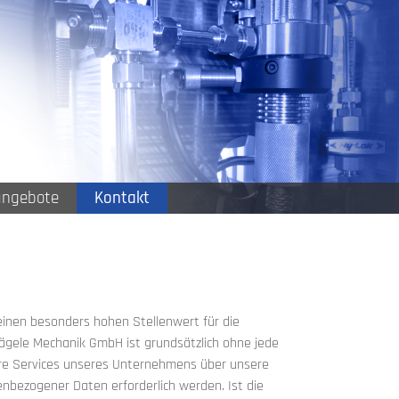
angebote
Kontakt
inen besonders hohen Stellenwert für die
ägele Mechanik GmbH ist grundsätzlich ohne jede
re Services unseres Unternehmens über unsere
nbezogener Daten erforderlich werden. Ist die