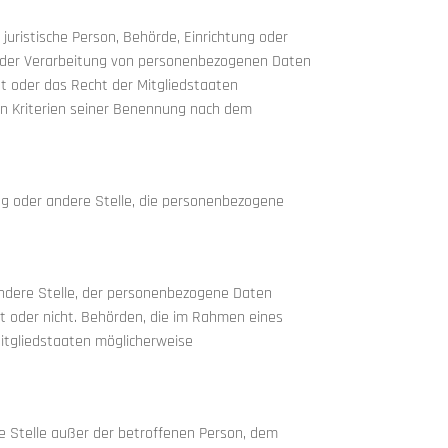
 juristische Person, Behörde, Einrichtung oder
el der Verarbeitung von personenbezogenen Daten
ht oder das Recht der Mitgliedstaaten
n Kriterien seiner Benennung nach dem
tung oder andere Stelle, die personenbezogene
 andere Stelle, der personenbezogene Daten
lt oder nicht. Behörden, die im Rahmen eines
tgliedstaaten möglicherweise
ere Stelle außer der betroffenen Person, dem