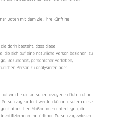
er Daten mit dem Ziel, ihre künftige
 die darin besteht, dass diese
ie sich auf eine natürliche Person beziehen, zu
ge, Gesundheit, persönlicher Vorlieben,
türlichen Person zu analysieren oder
e, auf welche die personenbezogenen Daten ohne
en Person zugeordnet werden können, sofern diese
rganisatorischen Maßnahmen unterliegen, die
 identifizierbaren natürlichen Person zugewiesen