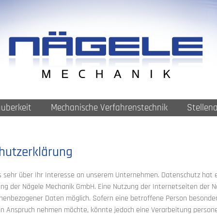
auberkeit
Mechanische Verfahrenstechnik
Stellen
hutzerklärung
s sehr über Ihr Interesse an unserem Unternehmen. Datenschutz hat e
ung der Nägele Mechanik GmbH. Eine Nutzung der Internetseiten der N
enbezogener Daten möglich. Sofern eine betroffene Person besonde
 in Anspruch nehmen möchte, könnte jedoch eine Verarbeitung persone