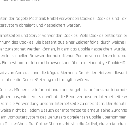
eiten der Nägele Mechanik GmbH verwenden Cookies. Cookies sind Tex
ersystem abgelegt und gespeichert werden.
ternetseiten und Server verwenden Cookies. Viele Cookies enthalten ei
nnung des Cookies. Sie besteht aus einer Zeichenfolge, durch welche
er zugeordnet werden können, in dem das Cookie gespeichert wurde. 
den individuellen Browser der betroffenen Person von anderen Interne
. Ein bestimmter Internetbrowser kann über die eindeutige Cookie-ID 
satz von Cookies kann die Nägele Mechanik GmbH den Nutzern dieser In
 die ohne die Cookie-Setzung nicht möglich wären.
 Cookies können die Informationen und Angebote auf unserer Internet
lichen uns, wie bereits erwähnt, die Benutzer unserer Internetseite
tzern die Verwendung unserer Internetseite zu erleichtern. Der Benutz
sweise nicht bei jedem Besuch der Internetseite erneut seine Zugangs
em Computersystem des Benutzers abgelegten Cookie übernommen wird
 Online-Shop. Der Online-Shop merkt sich die Artikel, die ein Kunde i