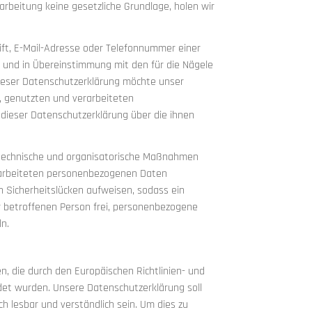
rbeitung keine gesetzliche Grundlage, holen wir
ft, E-Mail-Adresse oder Telefonnummer einer
 und in Übereinstimmung mit den für die Nägele
ieser Datenschutzerklärung möchte unser
, genutzten und verarbeiteten
dieser Datenschutzerklärung über die ihnen
e technische und organisatorische Maßnahmen
erarbeiteten personenbezogenen Daten
 Sicherheitslücken aufweisen, sodass ein
r betroffenen Person frei, personenbezogene
ln.
, die durch den Europäischen Richtlinien- und
t wurden. Unsere Datenschutzerklärung soll
ch lesbar und verständlich sein. Um dies zu