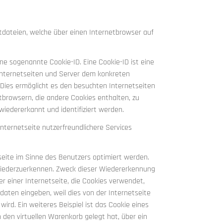
tdateien, welche über einen Internetbrowser auf
ne sogenannte Cookie-ID. Eine Cookie-ID ist eine
 Internetseiten und Server dem konkreten
Dies ermöglicht es den besuchten Internetseiten
tbrowsern, die andere Cookies enthalten, zu
wiedererkannt und identifiziert werden.
ternetseite nutzerfreundlichere Services
seite im Sinne des Benutzers optimiert werden.
 wiederzuerkennen. Zweck dieser Wiedererkennung
er einer Internetseite, die Cookies verwendet,
daten eingeben, weil dies von der Internetseite
. Ein weiteres Beispiel ist das Cookie eines
n den virtuellen Warenkorb gelegt hat, über ein