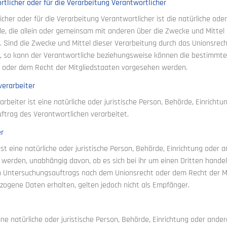
rtlicher oder für die Verarbeitung Verantwortlicher
cher oder für die Verarbeitung Verantwortlicher ist die natürliche oder
le, die allein oder gemeinsam mit anderen über die Zwecke und Mitt
. Sind die Zwecke und Mittel dieser Verarbeitung durch das Unionsrec
 so kann der Verantwortliche beziehungsweise können die bestimmte
 oder dem Recht der Mitgliedstaaten vorgesehen werden.
verarbeiter
arbeiter ist eine natürliche oder juristische Person, Behörde, Einrich
ftrag des Verantwortlichen verarbeitet.
er
st eine natürliche oder juristische Person, Behörde, Einrichtung oder
 werden, unabhängig davon, ob es sich bei ihr um einen Dritten hande
 Untersuchungsauftrags nach dem Unionsrecht oder dem Recht der Mi
ogene Daten erhalten, gelten jedoch nicht als Empfänger.
 eine natürliche oder juristische Person, Behörde, Einrichtung oder and